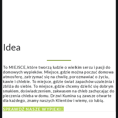
Idea
To MIEJSCE, które tworzą ludzie o wielkim sercu i pasji do
domowych wypieków. Miejsce, gdzie można poczuć domowa
atmosferę, zatrzymać się na chwilę, porozmawiać o życiu,
kawie i chlebie. To miejsce, gdzie świat zapachów uzależnia i
zbliża do siebie. To miejsce, gdzie chcemy dzielić się dobrym
smakiem, doświadczeniem, zakwasem na chleb zachęcając do
pieczenia chleba w domu. Drzwi Kumina są zawsze otwarte
dla każdego, znamy naszych Klientów i wiemy, co lubią.
SPRAWDŹ NASZE WYPIEKI