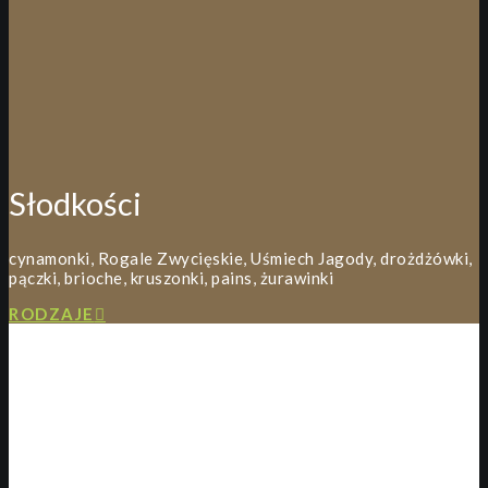
Słodkości
cynamonki, Rogale Zwycięskie, Uśmiech Jagody, drożdżówki,
pączki, brioche, kruszonki, pains, żurawinki
RODZAJE