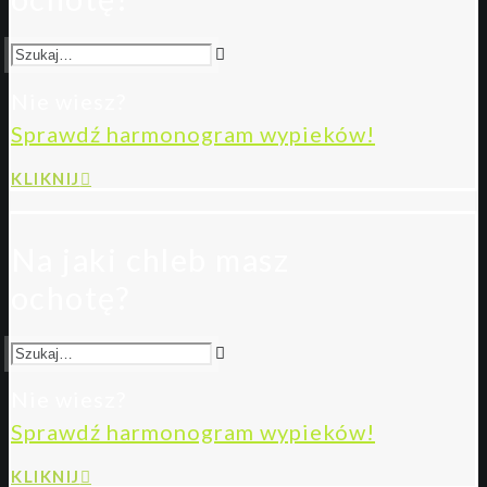
Nie wiesz?
Sprawdź harmonogram wypieków!
KLIKNIJ
Na jaki chleb masz
ochotę?
Nie wiesz?
Sprawdź harmonogram wypieków!
KLIKNIJ