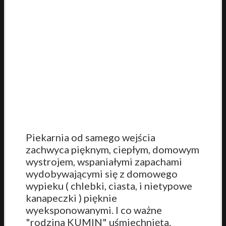
Piekarnia od samego wejścia
zachwyca pięknym, ciepłym, domowym
wystrojem, wspaniałymi zapachami
wydobywającymi się z domowego
wypieku ( chlebki, ciasta, i nietypowe
kanapeczki ) pięknie
wyeksponowanymi. I co ważne
"rodzina KUMIN" uśmiechnięta.