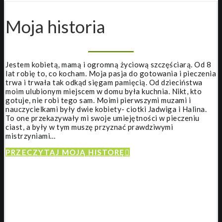
Moja historia
Jestem kobietą, mamą i ogromną życiową szczęściarą. Od 8
lat robię to, co kocham. Moja pasja do gotowania i pieczenia
trwa i trwała tak odkąd sięgam pamięcią. Od dzieciństwa
moim ulubionym miejscem w domu była kuchnia. Nikt, kto
gotuje, nie robi tego sam. Moimi pierwszymi muzami i
nauczycielkami były dwie kobiety- ciotki Jadwiga i Halina.
To one przekazywały mi swoje umiejętności w pieczeniu
ciast, a były w tym muszę przyznać prawdziwymi
mistrzyniami…
PRZECZYTAJ MOJĄ HISTORĘ